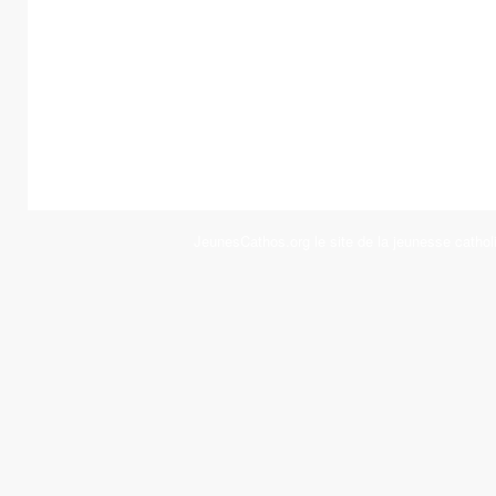
JeunesCathos.org le site de la jeunesse cathol