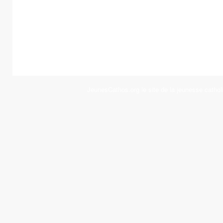
JeunesCathos.org le site de la jeunesse cathol