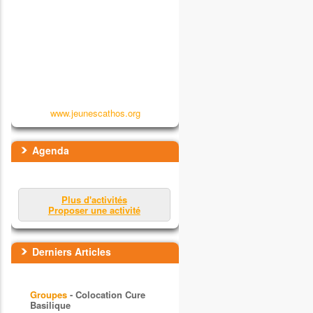
www.jeunescathos.org
Agenda
Plus d'activités
Proposer une activité
Derniers Articles
Groupes
- Colocation Cure
Basilique