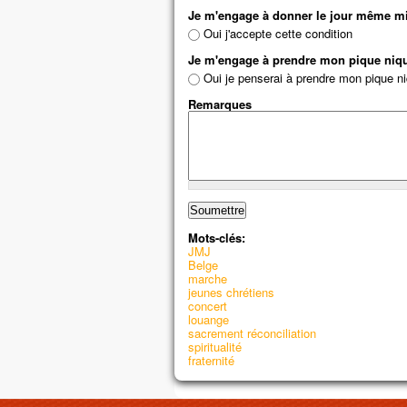
Je m'engage à donner le jour même 
Oui j'accepte cette condition
Je m'engage à prendre mon pique niq
Oui je penserai à prendre mon pique n
Remarques
Mots-clés:
JMJ
Belge
marche
jeunes chrétiens
concert
louange
sacrement réconciliation
spiritualité
fraternité