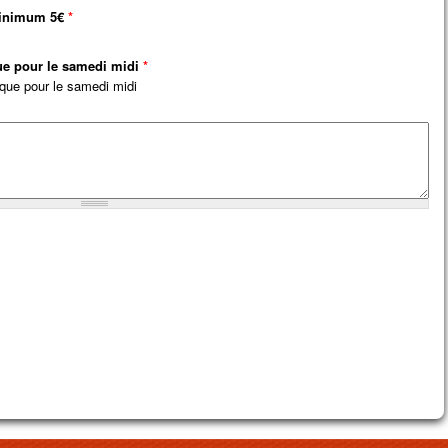
minimum 5€
*
ue pour le samedi midi
*
ique pour le samedi midi