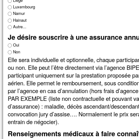
Liège
Luxembourg
Namur
Hainaut
Autre...
Je désire souscrire à une assurance ann
Oui
Non
Elle sera individuelle et optionnelle, chaque participa
ou non. Elle peut l’être directement via l’agence BIPEL. Cette assurance couvre le
participant uniquement sur la prestation proposée par
aérien. Elle permet le remboursement, sous conditio
par l’agence en cas d’annulation (hors frais d’agence 
PAR EXEMPLE (liste non contractuelle et pouvant va
d’assurance) : maladie, décès ascendant/descendant 
convocation jury d’assise…. Normalement le prix sera
entrain de négocier).
Renseignements médicaux à faire connaît