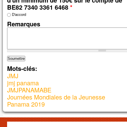
d'un minimum de 150€ sur le compte de "
BE82 7340 3361 6468
*
D'accord
Remarques
Mots-clés:
JMJ
jmj panama
JMJPANAMABE
Journées Mondiales de la Jeunesse
Panama 2019