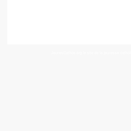
JeunesCathos.org le site de la jeunesse cathol