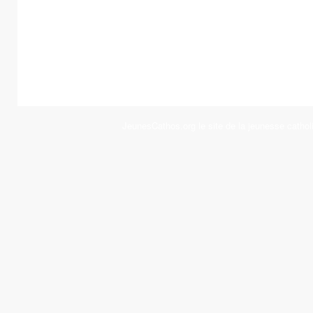
JeunesCathos.org le site de la jeunesse cathol