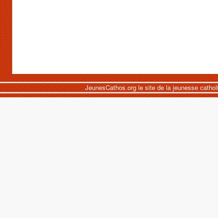
JeunesCathos.org le site de la jeunesse cathol