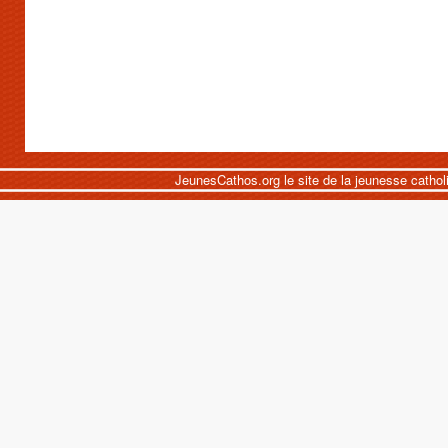
JeunesCathos.org le site de la jeunesse cathol