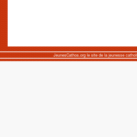
JeunesCathos.org le site de la jeunesse cathol