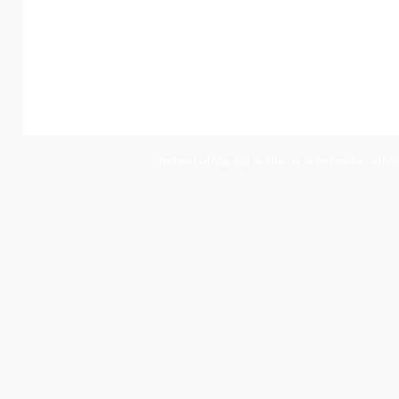
JeunesCathos.org le site de la jeunesse cathol