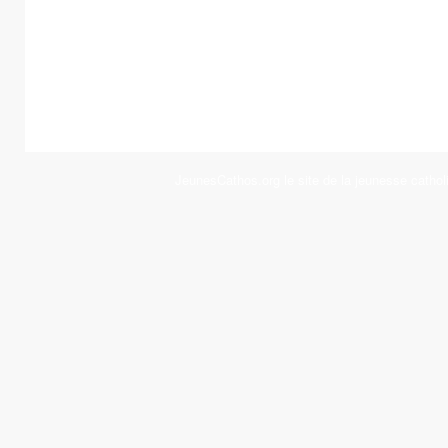
JeunesCathos.org le site de la jeunesse cathol