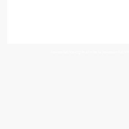
JeunesCathos.org le site de la jeunesse cathol