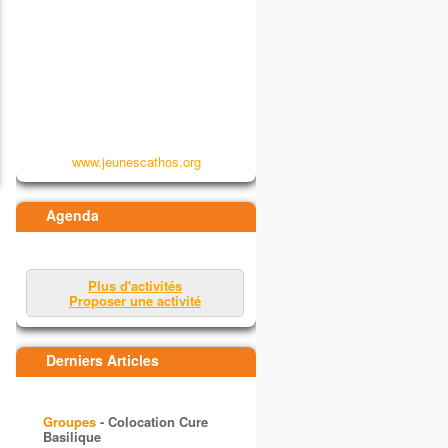
www.jeunescathos.org
Agenda
Plus d'activités
Proposer une activité
Derniers Articles
Groupes
- Colocation Cure
Basilique