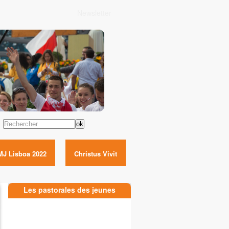
Newsletter
Rechercher
MJ Lisboa 2022
Christus Vivit
Les pastorales des jeunes