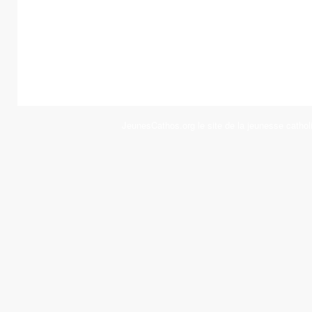
JeunesCathos.org le site de la jeunesse cathol