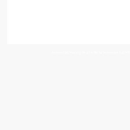
JeunesCathos.org le site de la jeunesse cathol