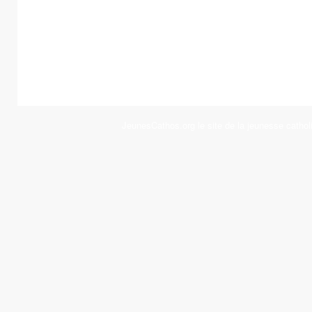
JeunesCathos.org le site de la jeunesse cathol