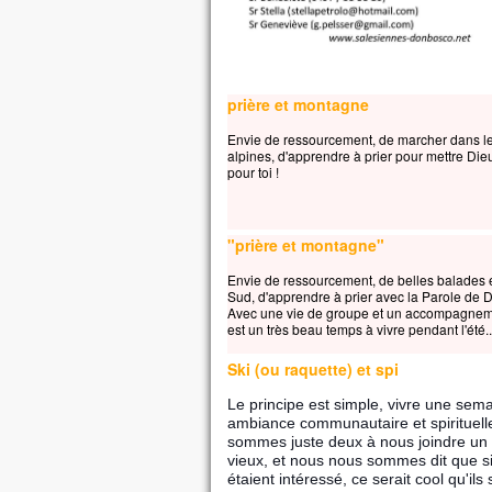
“Tra
et e
rien
– A
prière et montagne
Envie de ressourcement, de marcher dans l
alpines, d'apprendre à prier pour mettre Die
pour toi !
"prière et montagne"
Envie de ressourcement, de belles balades
Sud, d'apprendre à prier avec la Parole de Di
Avec une vie de groupe et un accompagneme
est un très beau temps à vivre pendant l'été..
Ski (ou raquette) et spi
Le principe est simple, vivre une sem
ambiance communautaire et spirituell
sommes juste deux à nous joindre un 
vieux, et nous nous sommes dit que si
étaient intéressé, ce serait cool qu'ils