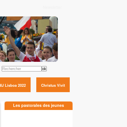
Newsletter
Rechercher
MJ Lisboa 2022
Christus Vivit
Les pastorales des jeunes