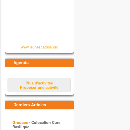
www.jeunescathos.org
Agenda
Plus d'activités
Proposer une activité
Derniers Articles
Groupes
- Colocation Cure
Basilique