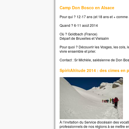
Camp Don Bosco en Alsace
Pour qui ? 12-17 ans (et 18 ans et + comme
Quand ? 6-11 août 2014
Où ? Goldbach (France)
Départ de Bruxelles et Vielsalm
Pour quoi ? Découvrir les Vosges, les cols, l
vivre ensemble et prier.
Contact : Sr Michèle, salésienne de Don Bo
SpiritAltitude 2014 : des cimes en
À l’invitation du Service diocésain des vocat
professionnels de nos régions à se mettre e