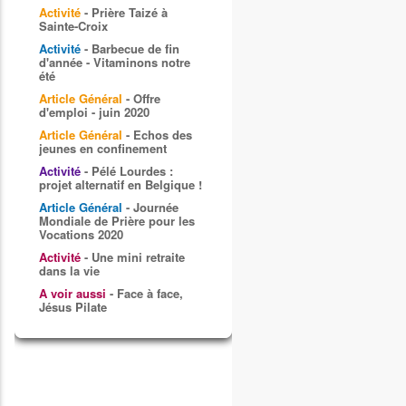
Activité
- Prière Taizé à
Sainte-Croix
Activité
- Barbecue de fin
d'année - Vitaminons notre
été
Article Général
- Offre
d'emploi - juin 2020
Article Général
- Echos des
jeunes en confinement
Activité
- Pélé Lourdes :
projet alternatif en Belgique !
Article Général
- Journée
Mondiale de Prière pour les
Vocations 2020
Activité
- Une mini retraite
dans la vie
A voir aussi
- Face à face,
Jésus Pilate