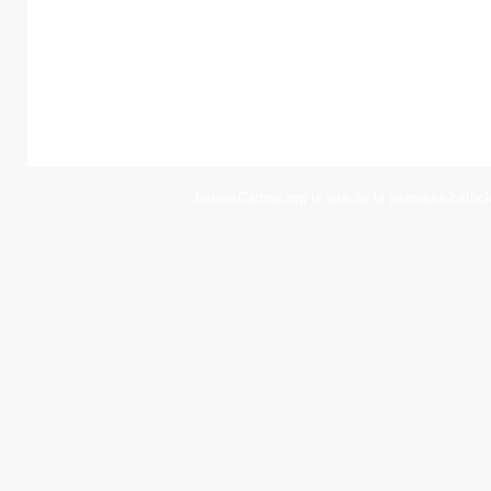
JeunesCathos.org le site de la jeunesse cathol