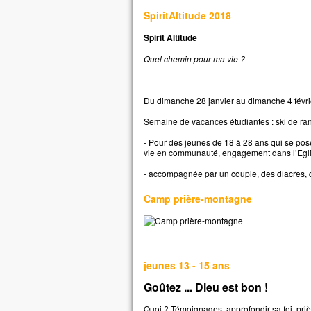
SpiritAltitude 2018
Spirit Altitude
Quel chemin pour ma vie ?
Du dimanche 28 janvier au dimanche 4 févr
Semaine de vacances étudiantes : ski de ra
- Pour des jeunes de 18 à 28 ans qui se posen
vie en communauté, engagement dans l’Eglis
- accompagnée par un couple, des diacres, 
Camp prière-montagne
jeunes 13 - 15 ans
Goûtez ... Dieu est bon !
Quoi ? Témoignages, approfondir sa foi, prièr