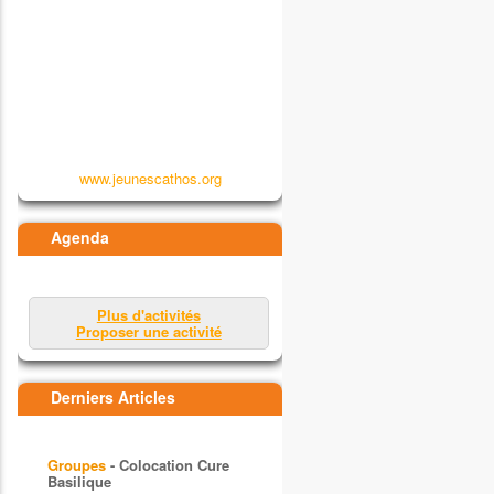
www.jeunescathos.org
Agenda
Plus d'activités
Proposer une activité
Derniers Articles
Groupes
- Colocation Cure
Basilique