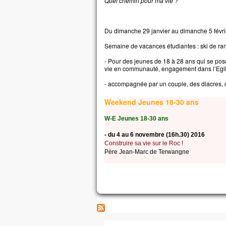
Quel chemin pour ma vie ?
Du dimanche 29 janvier au dimanche 5 févr
Semaine de vacances étudiantes : ski de ra
- Pour des jeunes de 18 à 28 ans qui se posen
vie en communauté, engagement dans l’Eglis
- accompagnée par un couple, des diacres, 
Weekend Jeunes 18-30 ans
W-E Jeunes 18-30 ans
- du 4 au 6 novembre (16h.30) 2016
Construire sa vie sur le Roc !
Père Jean-Marc de Terwangne
Pages