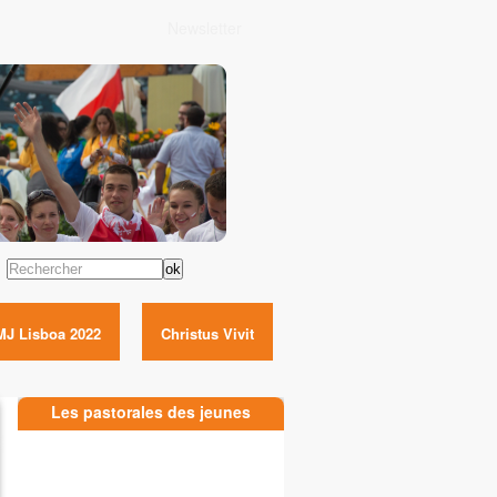
Newsletter
Rechercher
MJ Lisboa 2022
Christus Vivit
Les pastorales des jeunes