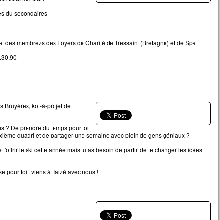
es du secondaires
t des membrezs des Foyers de Charité de Tressaint (Bretagne) et de Spa
.30.90
 Bruyères, kot-à-projet de
ns ? De prendre du temps pour toi
euxième quadri et de partager une semaine avec plein de gens géniaux ?
ffrir le ski cette année mais tu as besoin de partir, de te changer les idées
 pour toi : viens à Taizé avec nous !