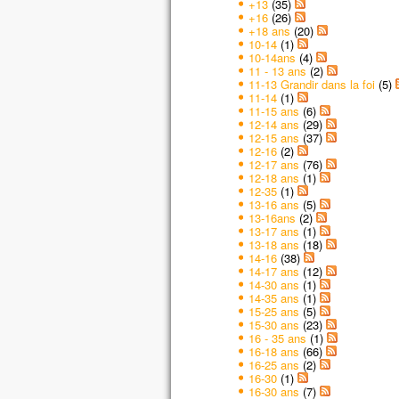
+13
(35)
+16
(26)
+18 ans
(20)
10-14
(1)
10-14ans
(4)
11 - 13 ans
(2)
11-13 Grandir dans la foi
(5)
11-14
(1)
11-15 ans
(6)
12-14 ans
(29)
12-15 ans
(37)
12-16
(2)
12-17 ans
(76)
12-18 ans
(1)
12-35
(1)
13-16 ans
(5)
13-16ans
(2)
13-17 ans
(1)
13-18 ans
(18)
14-16
(38)
14-17 ans
(12)
14-30 ans
(1)
14-35 ans
(1)
15-25 ans
(5)
15-30 ans
(23)
16 - 35 ans
(1)
16-18 ans
(66)
16-25 ans
(2)
16-30
(1)
16-30 ans
(7)