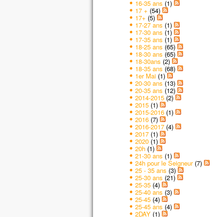
16-35 ans
(1)
17 +
(54)
17+
(5)
17-27 ans
(1)
17-30 ans
(1)
17-35 ans
(1)
18-25 ans
(65)
18-30 ans
(65)
18-30ans
(2)
18-35 ans
(68)
1er Mai
(1)
20-30 ans
(13)
20-35 ans
(12)
2014-2015
(2)
2015
(1)
2015-2016
(1)
2016
(7)
2016-2017
(4)
2017
(1)
2020
(1)
20h
(1)
21-30 ans
(1)
24h pour le Seigneur
(7)
25 - 35 ans
(3)
25-30 ans
(21)
25-35
(4)
25-40 ans
(3)
25-45
(4)
25-45 ans
(4)
2DAY
(1)