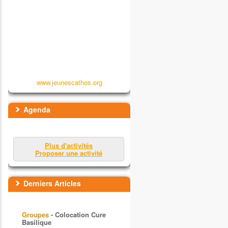
www.jeunescathos.org
Agenda
Plus d'activités
Proposer une activité
Derniers Articles
Groupes
- Colocation Cure
Basilique