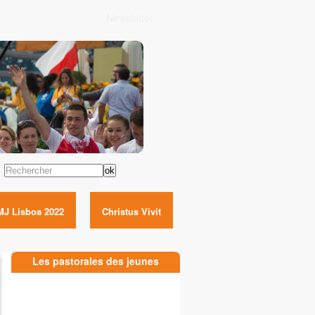
Newsletter
Rechercher
MJ Lisboa 2022
Christus Vivit
Les pastorales des jeunes