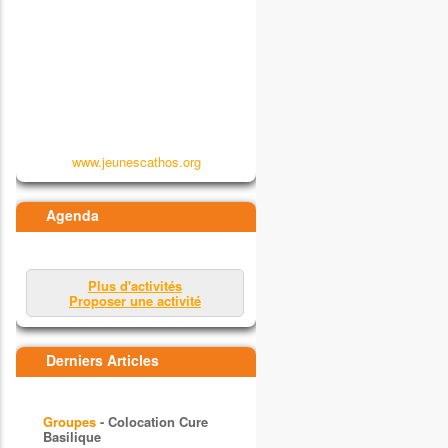
www.jeunescathos.org
Agenda
Plus d'activités
Proposer une activité
Derniers Articles
Groupes
- Colocation Cure
Basilique