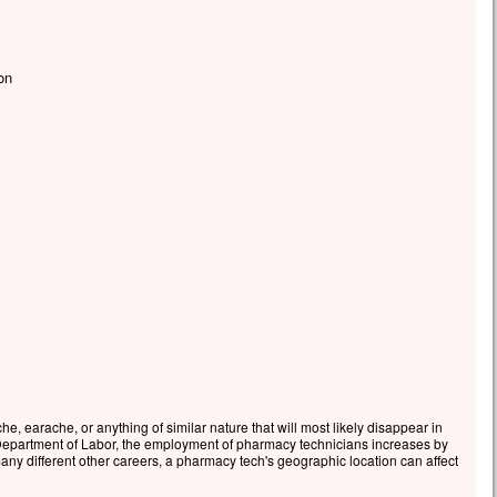
on
, earache, or anything of similar nature that will most likely disappear in
 Department of Labor, the employment of pharmacy technicians increases by
ny different other careers, a pharmacy tech's geographic location can affect