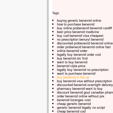
Tags:
buying generic benemid online
how to purchase benemid
buy online probenecid benemid cardiff
best price benemid medicine
buy cod benemid visa cheapest
no prescription benuryl benemid
discounted probenecid benemid online
order probenecid benemid online fast
online benemid order
legally buy benemid order cod
buy benemid otc find
want to buy benemid
benemid cipla price
legally buy benemid no prescription
want to purchase benemid
buy benemid in the uk
buy benemid visa without prescription
discounted benemid overnight delivery
pharmacy benemid want to buy
discount benemid gout canadian pha
order benemid online without pre
benemid lozenges cost
cheap generic benemid
generic benemid legally no script
cheap benemid cod