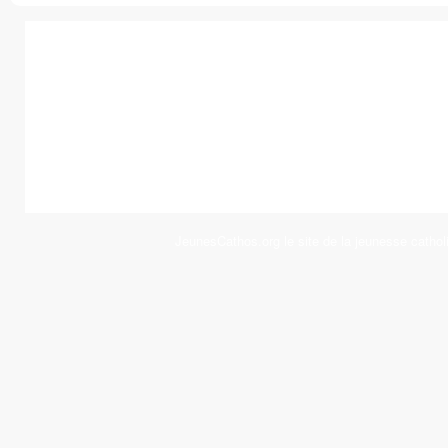
JeunesCathos.org le site de la jeunesse cathol