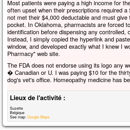
Most patients were paying a high income for th
often upset when their prescriptions required a
not met their $4,000 deductable and must give t
pocket. In Oklahoma, pharmacists are forced to
identification before dispensing any controlled
Instead, I simply copied the hyperlink and paste
window, and developed exactly what I knew I w
Pharmacy" web site.
The FDA does not endorse using its logo any web
� Canadian or U. I was paying $10 for the thir
dog's vet's office. Homeopathy medicine has b
Lieux de l'activité :
Suzette
Belgique
See map:
Google Maps