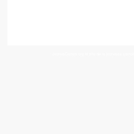
JeunesCathos.org le site de la jeunesse cathol