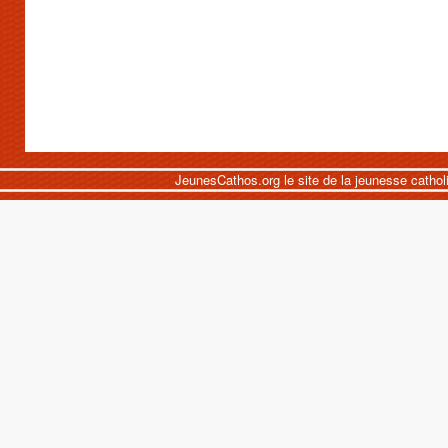
JeunesCathos.org le site de la jeunesse cathol