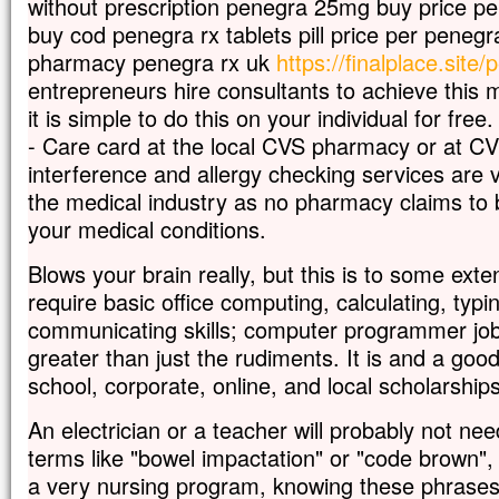
without prescription penegra 25mg buy price pe
buy cod penegra rx tablets pill price per peneg
pharmacy penegra rx uk
https://finalplace.sit
entrepreneurs hire consultants to achieve this
it is simple to do this on your individual for free
- Care card at the local CVS pharmacy or at C
interference and allergy checking services are
the medical industry as no pharmacy claims to
your medical conditions.
Blows your brain really, but this is to some exte
require basic office computing, calculating, typin
communicating skills; computer programmer job
greater than just the rudiments. It is and a good
school, corporate, online, and local scholarships
An electrician or a teacher will probably not ne
terms like "bowel impactation" or "code brown", 
a very nursing program, knowing these phrases