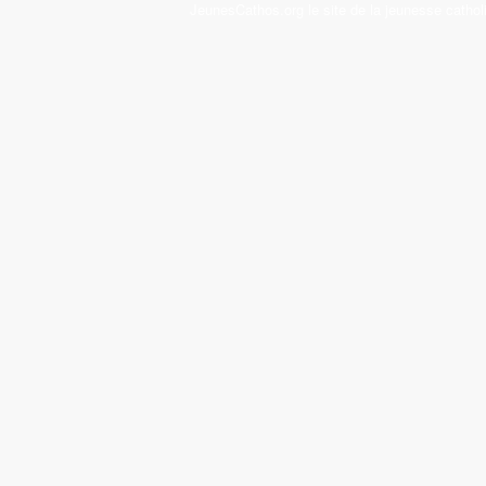
JeunesCathos.org le site de la jeunesse cathol