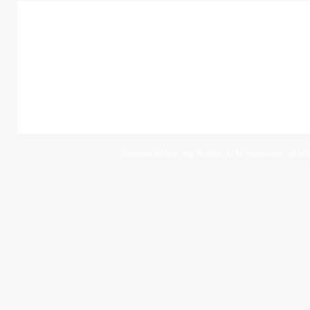
JeunesCathos.org le site de la jeunesse cathol