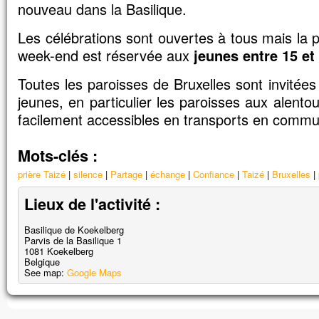
nouveau dans la Basilique.
Les célébrations sont ouvertes à tous mais la pa
week-end est réservée aux
jeunes entre 15 et
Toutes les paroisses de Bruxelles sont invitées 
jeunes, en particulier les paroisses aux alentou
facilement accessibles en transports en commu
Mots-clés :
prière Taizé
silence
Partage
échange
Confiance
Taizé
Bruxelles
Lieux de l'activité :
Basilique de Koekelberg
Parvis de la Basilique 1
1081
Koekelberg
Belgique
Impossible de charger
See map:
Google Maps
correctement sur cett
Ce site Web vous appartie