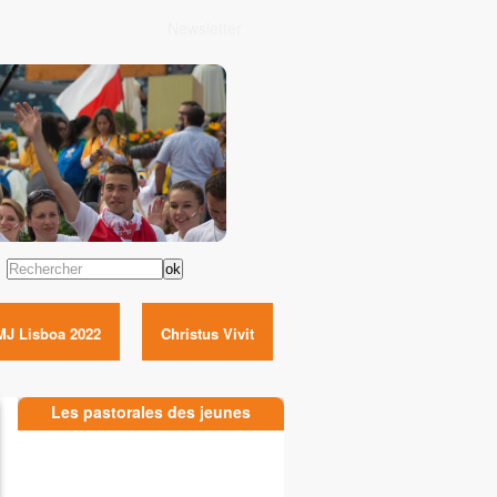
Newsletter
Rechercher
MJ Lisboa 2022
Christus Vivit
Les pastorales des jeunes