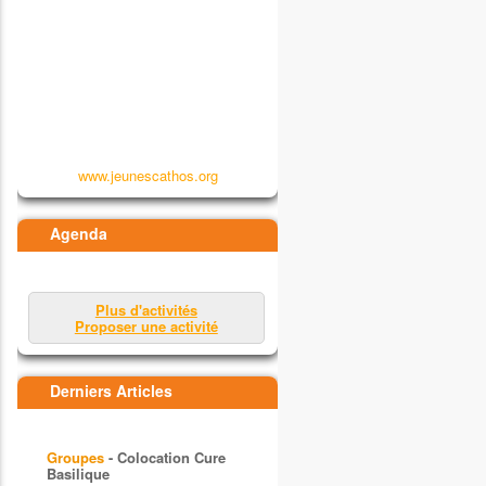
www.jeunescathos.org
Agenda
Plus d'activités
Proposer une activité
Derniers Articles
Groupes
- Colocation Cure
Basilique