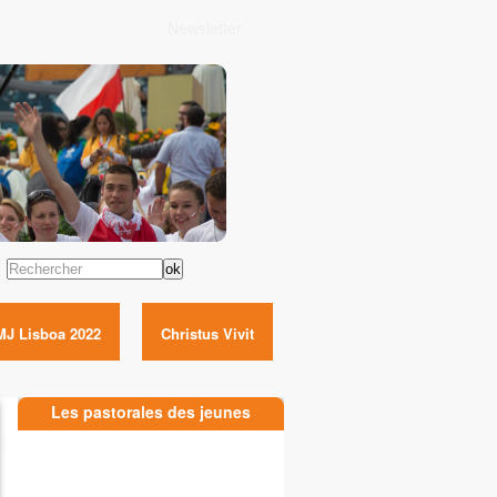
Newsletter
Rechercher
MJ Lisboa 2022
Christus Vivit
Les pastorales des jeunes