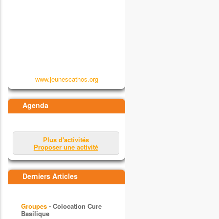
www.jeunescathos.org
Agenda
Plus d'activités
Proposer une activité
Derniers Articles
Groupes
- Colocation Cure
Basilique