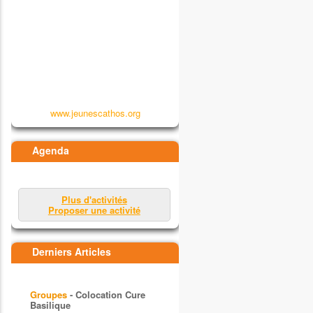
www.jeunescathos.org
Agenda
Plus d'activités
Proposer une activité
Derniers Articles
Groupes
- Colocation Cure
Basilique