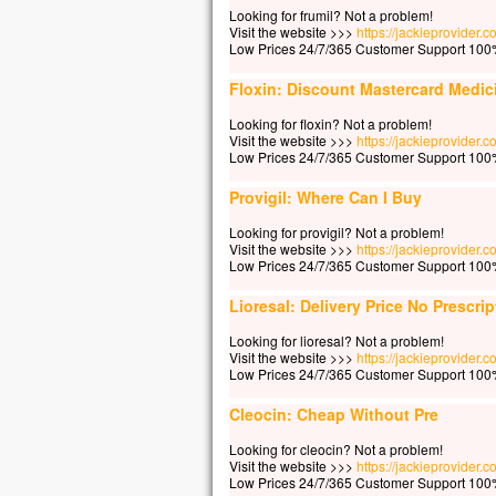
Looking for frumil? Not a problem!
Visit the website >>>
https://jackieprovider.
Low Prices 24/7/365 Customer Support 100%
Floxin: Discount Mastercard Medic
Looking for floxin? Not a problem!
Visit the website >>>
https://jackieprovider.
Low Prices 24/7/365 Customer Support 100%
Provigil: Where Can I Buy
Looking for provigil? Not a problem!
Visit the website >>>
https://jackieprovider.
Low Prices 24/7/365 Customer Support 100%
Lioresal: Delivery Price No Prescrip
Looking for lioresal? Not a problem!
Visit the website >>>
https://jackieprovider.
Low Prices 24/7/365 Customer Support 100%
Cleocin: Cheap Without Pre
Looking for cleocin? Not a problem!
Visit the website >>>
https://jackieprovider.
Low Prices 24/7/365 Customer Support 100%