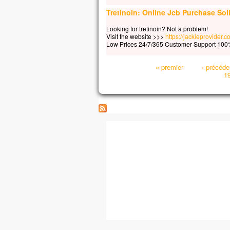
Tretinoin: Online Jcb Purchase Soli
Looking for tretinoin? Not a problem!
Visit the website >>>
https://jackieprovider.
Low Prices 24/7/365 Customer Support 100%
Pages
« premier
‹ précéde
1