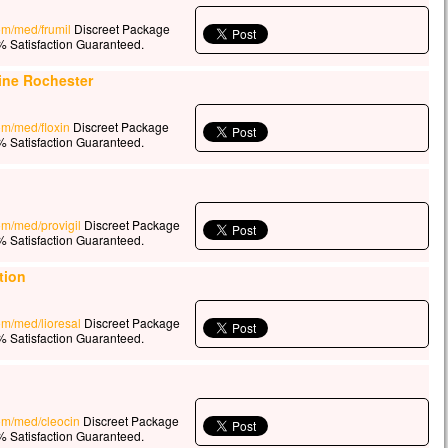
com/med/frumil
Discreet Package
 Satisfaction Guaranteed.
ine Rochester
com/med/floxin
Discreet Package
 Satisfaction Guaranteed.
com/med/provigil
Discreet Package
 Satisfaction Guaranteed.
tion
com/med/lioresal
Discreet Package
 Satisfaction Guaranteed.
com/med/cleocin
Discreet Package
 Satisfaction Guaranteed.