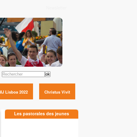
Newsletter
Rechercher
MJ Lisboa 2022
Christus Vivit
Les pastorales des jeunes