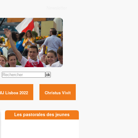
Newsletter
Rechercher
MJ Lisboa 2022
Christus Vivit
Les pastorales des jeunes