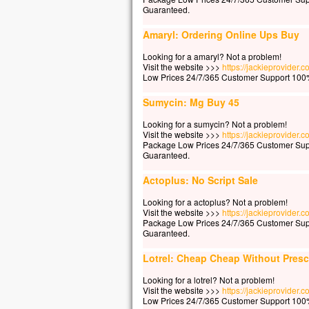
Guaranteed.
Amaryl: Ordering Online Ups Buy
Looking for a amaryl? Not a problem!
Visit the website >>>
https://jackieprovider
Low Prices 24/7/365 Customer Support 100%
Sumycin: Mg Buy 45
Looking for a sumycin? Not a problem!
Visit the website >>>
https://jackieprovider
Package Low Prices 24/7/365 Customer Sup
Guaranteed.
Actoplus: No Script Sale
Looking for a actoplus? Not a problem!
Visit the website >>>
https://jackieprovider.
Package Low Prices 24/7/365 Customer Sup
Guaranteed.
Lotrel: Cheap Cheap Without Presc
Looking for a lotrel? Not a problem!
Visit the website >>>
https://jackieprovider.c
Low Prices 24/7/365 Customer Support 100%