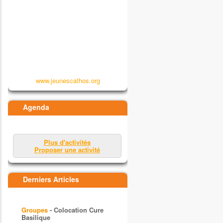
www.jeunescathos.org
Agenda
Plus d'activités
Proposer une activité
Derniers Articles
Groupes
- Colocation Cure
Basilique