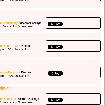
.com/med/amaryl
Discreet Package
 Satisfaction Guaranteed.
.com/med/sumycin
Discreet
port 100% Satisfaction
com/med/actoplus
Discreet
port 100% Satisfaction
ription
om/med/lotrel
Discreet Package
 Satisfaction Guaranteed.