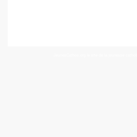
JeunesCathos.org le site de la jeunesse cathol