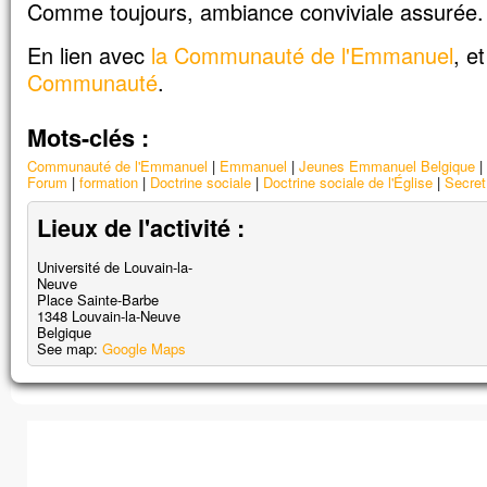
Comme toujours, ambiance conviviale assurée.
En lien avec
la Communauté de l'Emmanuel
, e
Communauté
.
Mots-clés :
Communauté de l'Emmanuel
Emmanuel
Jeunes Emmanuel Belgique
Forum
formation
Doctrine sociale
Doctrine sociale de l'Église
Secret
Lieux de l'activité :
Université de Louvain-la-
Neuve
Place Sainte-Barbe
1348
Louvain-la-Neuve
Impossible de charger
Belgique
See map:
Google Maps
correctement sur cett
Ce site Web vous appartie