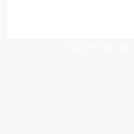
JeunesCathos.org le site de la jeunesse cathol