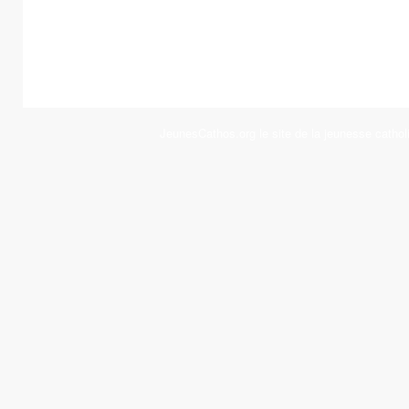
JeunesCathos.org le site de la jeunesse cathol