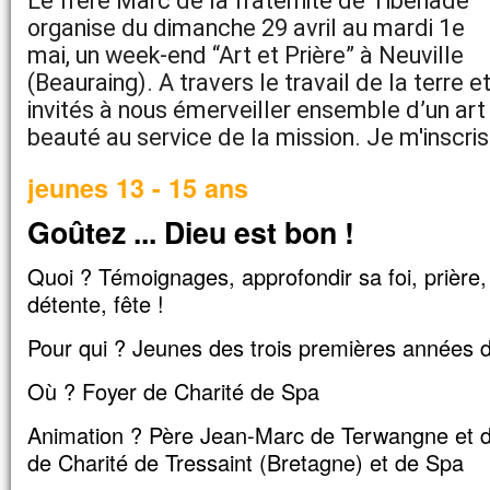
Le frère Marc de la fraternité de Tibériade 
organise du dimanche 29 avril au mardi 1e 
mai, un week-end “Art et Prière” à Neuville 
(Beauraing). A travers le travail de la terre 
invités à nous émerveiller ensemble d’un art 
beauté au service de la mission. Je m'inscris 
jeunes 13 - 15 ans
Goûtez ... Dieu est bon !
Quoi ? Témoignages, approfondir sa foi, prière,
détente, fête !
Pour qui ? Jeunes des trois premières années 
Où ? Foyer de Charité de Spa
Animation ? Père Jean-Marc de Terwangne et
de Charité de Tressaint (Bretagne) et de Spa