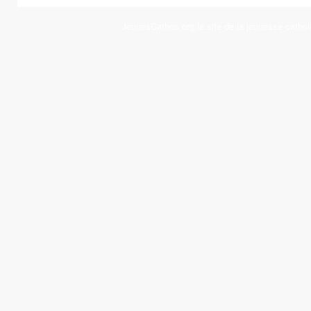
JeunesCathos.org le site de la jeunesse cathol