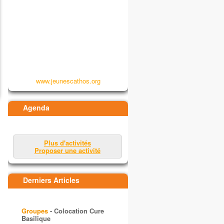
www.jeunescathos.org
Agenda
Plus d'activités
Proposer une activité
Derniers Articles
Groupes
- Colocation Cure
Basilique