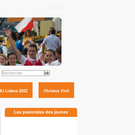
Newsletter
Rechercher
MJ Lisboa 2022
Christus Vivit
Les pastorales des jeunes