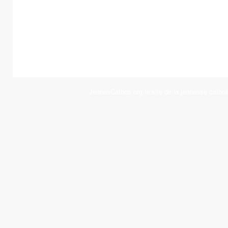
JeunesCathos.org le site de la jeunesse cathol