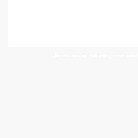
JeunesCathos.org le site de la jeunesse cathol