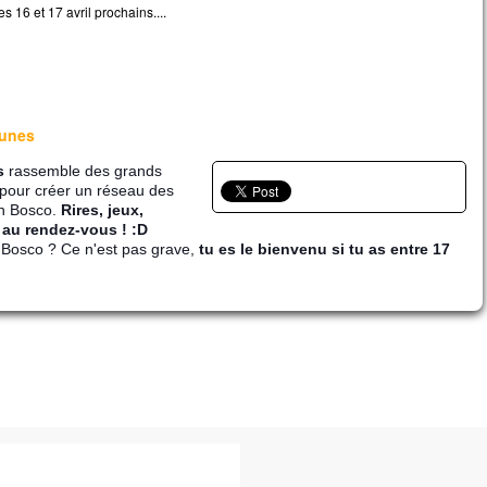
 16 et 17 avril prochains....
eunes
s
rassemble des grands
pour créer un réseau des
on Bosco.
Rires, jeux,
t au rendez-vous ! :D
 Bosco ? Ce n'est pas grave,
tu es le bienvenu si tu as entre 17