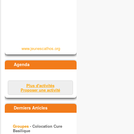
www.jeunescathos.org
Agenda
Plus d'activités
Proposer une activité
Derniers Articles
Groupes
- Colocation Cure
Basilique