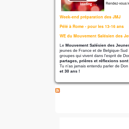
Rendez-vous les
Week-end préparation des JMJ
Pélé à Rome - pour les 13-16 ans
WE du Mouvement Salésien des J
Le
Mouvement Salésien des Jeune
jeunes de France et de Belgique-Sud 
groupes qui vivent dans l'esprit de D
partages, prières et réflexions son
Tu n'as jamais entendu parler de Don
et 30 ans !