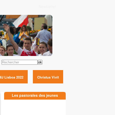
Newsletter
Rechercher
MJ Lisboa 2022
Christus Vivit
Les pastorales des jeunes