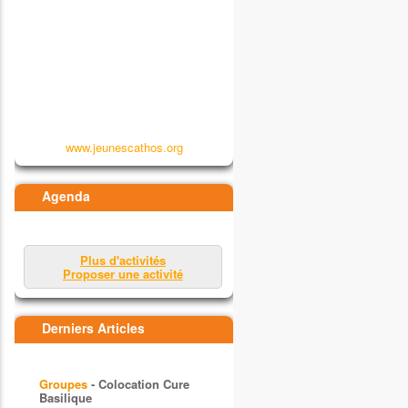
www.jeunescathos.org
Agenda
Plus d'activités
Proposer une activité
Derniers Articles
Groupes
- Colocation Cure
Basilique