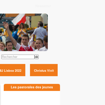
Newsletter
Rechercher
MJ Lisboa 2022
Christus Vivit
Les pastorales des jeunes