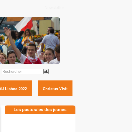
Newsletter
Rechercher
MJ Lisboa 2022
Christus Vivit
Les pastorales des jeunes