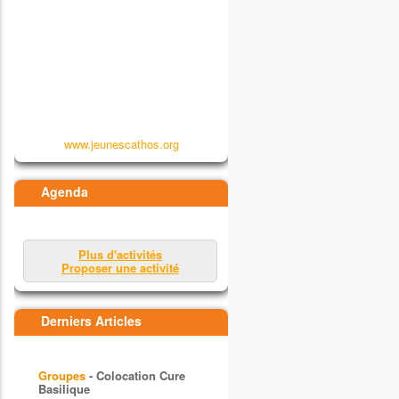
www.jeunescathos.org
Agenda
Plus d'activités
Proposer une activité
Derniers Articles
Groupes
- Colocation Cure
Basilique