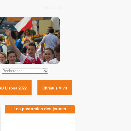
Newsletter
Rechercher
MJ Lisboa 2022
Christus Vivit
Les pastorales des jeunes