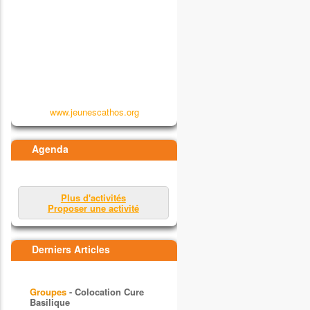
www.jeunescathos.org
Agenda
Plus d'activités
Proposer une activité
Derniers Articles
Groupes
- Colocation Cure
Basilique